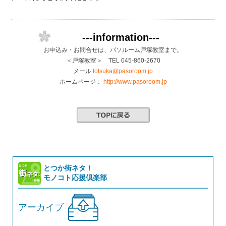
---information---
お申込み・お問合せは、パソルーム戸塚教室まで。
＜戸塚教室＞ TEL 045-860-2670
メール
totsuka@pasoroom.jp
ホームページ：
http://www.pasoroom.jp
とつか街ネタ！
モノコト応援倶楽部
アーカイブ