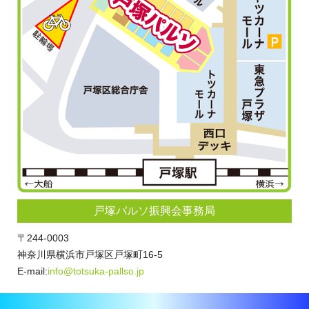
戸塚パルソ振興会事務局
〒244-0003
神奈川県横浜市戸塚区戸塚町16-5
E-mail:
info@totsuka-pallso.jp