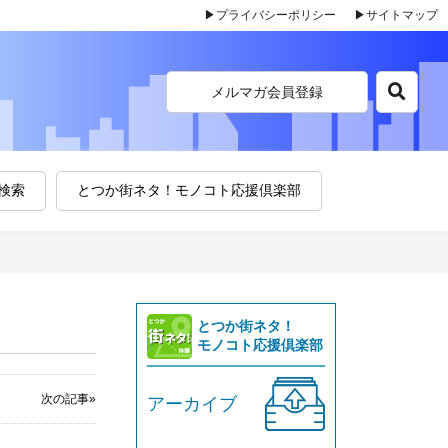
▶プライバシーポリシー
▶サイトマップ
メルマガ会員登録
検索
とつか街ネタ！モノコト応援倶楽部
とつか街ネタ！
モノコト応援倶楽部
次の記事»
アーカイブ