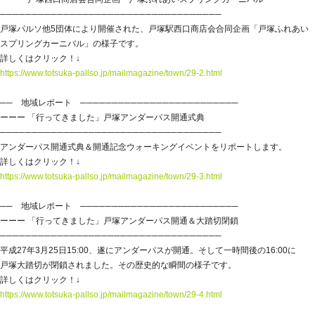
───────────────────────────────────
戸塚パルソ他5団体により開催された、戸塚駅西口商店会合同企画「戸塚ふれあい
スプリングカーニバル」の様子です。
詳しくはクリック！↓
https://www.totsuka-pallso.jp/mailmagazine/town/29-2.html
── 地域レポート ─────────────────────────
ーーー 「行ってきました」戸塚アンダーパス開通式典
───────────────────────────────────
アンダーパス開通式典＆開通記念ウォーキングイベントをリポートします。
詳しくはクリック！↓
https://www.totsuka-pallso.jp/mailmagazine/town/29-3.html
── 地域レポート ─────────────────────────
ーーー 「行ってきました」戸塚アンダーパス開通＆大踏切閉鎖
───────────────────────────────────
平成27年3月25日15:00、遂にアンダーパスが開通。そして一時間後の16:00に
戸塚大踏切が閉鎖されました。その歴史的な瞬間の様子です。
詳しくはクリック！↓
https://www.totsuka-pallso.jp/mailmagazine/town/29-4.html