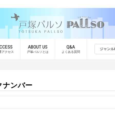
CCESS
ABOUT US
Q&A
ジャンル
通アクセス
戸塚パルソとは
よくある質問
クナンバー