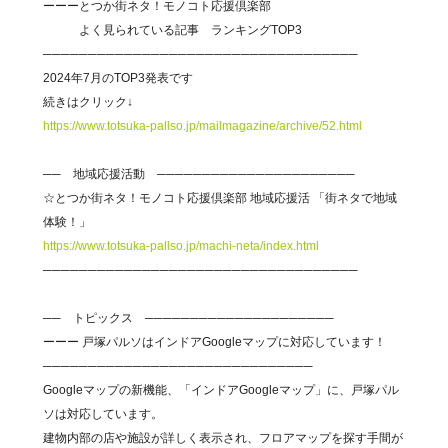
ーーーとつか街ネタ！モノコト応援倶楽部
よく見られている記事 ランキングTOP3
───────────────────────────────────
2024年7月のTOP3発表です
続きはクリック↓
https://www.totsuka-pallso.jp/mailmagazine/archive/52.html
── 地域応援活動 ──────────────────────
☆とつか街ネタ！モノコト応援倶楽部 地域応援活 「街ネタで地域
体験！」
https://www.totsuka-pallso.jp/machi-neta/index.html
───────────────────────────────────
── トピックス ─────────────────────
ーーー 戸塚パルソはインドアGoogleマップに対応しています！
──────────────────────────────
Googleマップの新機能、「インドアGoogleマップ」に、戸塚パル
ソは対応しています。
建物内部の店や施設が詳しく表示され、フロアマップを探す手間が