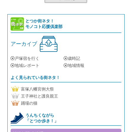
とつか街ネタ！
モノコト応援倶楽部
アーカイブ
戸塚宿を行く
歳時記
地域レポート
地域情報
よく見られている街ネタ！
富塚八幡宮例大祭
王子神社と護良親王
踊場の猫
うんちくながら
「とつか歩き！」