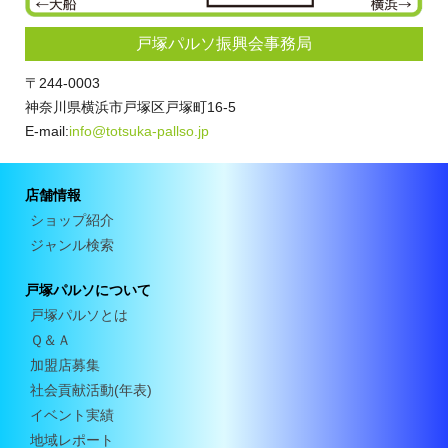
戸塚パルソ振興会事務局
〒244-0003
神奈川県横浜市戸塚区戸塚町16-5
E-mail:
info@totsuka-pallso.jp
店舗情報
ショップ紹介
ジャンル検索
戸塚パルソについて
戸塚パルソとは
Ｑ＆Ａ
加盟店募集
社会貢献活動(年表)
イベント実績
地域レポート