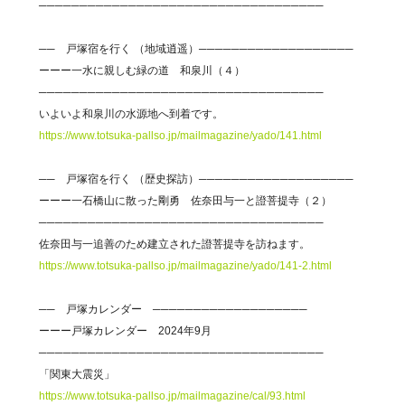
───────────────────────────────────
── 戸塚宿を行く （地域逍遥）───────────────────
ーーー一水に親しむ緑の道 和泉川（４）
───────────────────────────────────
いよいよ和泉川の水源地へ到着です。
https://www.totsuka-pallso.jp/mailmagazine/yado/141.html
── 戸塚宿を行く （歴史探訪）───────────────────
ーーー一石橋山に散った剛勇 佐奈田与一と證菩提寺（２）
───────────────────────────────────
佐奈田与一追善のため建立された證菩提寺を訪ねます。
https://www.totsuka-pallso.jp/mailmagazine/yado/141-2.html
── 戸塚カレンダー ───────────────────
ーーー戸塚カレンダー 2024年9月
───────────────────────────────────
「関東大震災」
https://www.totsuka-pallso.jp/mailmagazine/cal/93.html