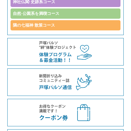
神社仏閣·史跡系コース
自然·公園系を満喫コース
隣の七福神 散策コース