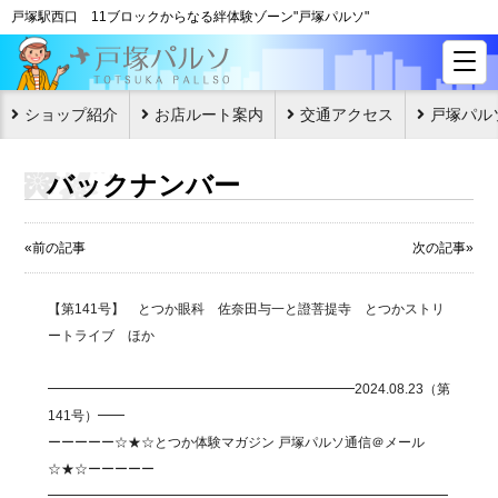
戸塚駅西口 11ブロックからなる絆体験ゾーン"戸塚パルソ"
ショップ紹介
お店ルート案内
交通アクセス
戸塚パル
バックナンバー
«前の記事
次の記事»
【第141号】 とつか眼科 佐奈田与一と證菩提寺 とつかストリ
ートライブ ほか
━━━━━━━━━━━━━━━━━━━━━━━2024.08.23（第
141号）━━
ーーーーー☆★☆とつか体験マガジン 戸塚パルソ通信＠メール
☆★☆ーーーーー
━━━━━━━━━━━━━━━━━━━━━━━━━━━━━━